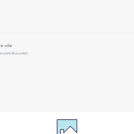
e vile
vânzare Bucuresti