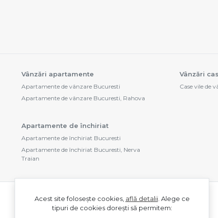
Vânzări apartamente
Vânzări cas
Apartamente de vânzare Bucuresti
Case vile de 
Apartamente de vânzare Bucuresti, Rahova
Apartamente de închiriat
Apartamente de închiriat Bucuresti
Apartamente de închiriat Bucuresti, Nerva
Traian
Acest site folosește cookies,
află detalii
.
Alege ce
tipuri de cookies dorești să permitem: