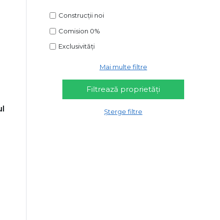
Construcții noi
Comision 0%
Exclusivități
Mai multe filtre
ul
Șterge filtre