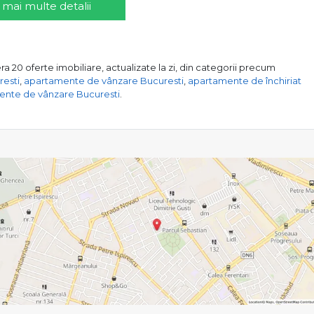
 mai multe detalii
a 20 oferte imobiliare, actualizate la zi, din categorii precum
resti
,
apartamente de vânzare Bucuresti
,
apartamente de închiriat
nte de vânzare Bucuresti
.