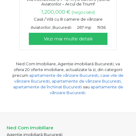
Aviatorilor – Arcul de Triumf
1,200,000 €
(negociabil)
Casă / Vilă cu 8 camere de vânzare
Aviatorilor, Bucuresti
267 mp
1936
Vezi mai multe detalii
Ned Com Imobiliare, Agenție imobiliară Bucuresti, va
ofera 20 oferte imobiliare, actualizate la zi, din categorii
precum
apartamente de vânzare Bucuresti
,
case vile de
vânzare Bucuresti
,
apartamente de vânzare Bucuresti
,
apartamente de închiriat Bucuresti
sau
apartamente de
vânzare Bucuresti
.
Ned Com Imobiliare
Agenție imobiliară Bucuresti