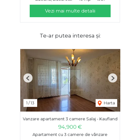
Vezi mai multe detalii
Te-ar putea interesa și:
Previous
Next
1
/
13
Harta
Vanzare apartament 3 camere Salaj - Kaufland
94,900 €
Apartament cu 3 camere de vânzare