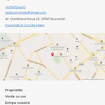
+40741124400
nedcom.imob@gmail.com
str. Dumbrava Noua 33, 051147 Bucuresti
Deschide în Google Maps
Proprietăți
Vinde cu noi
Echipa noastră