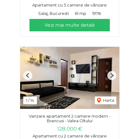
Apartament cu 3 camere de vânzare
Salaj, Bucuresti
61 mp
1978
Vezi mai multe detalii
Previous
Next
1
/
14
Harta
Vanzare apartament 2 camere modern -
Brancusi - Valea Oltului
128,000 €
Apartament cu 2 camere de vânzare