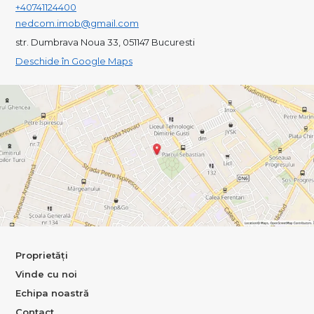
+40741124400
nedcom.imob@gmail.com
str. Dumbrava Noua 33, 051147 Bucuresti
Deschide în Google Maps
Proprietăți
Vinde cu noi
Echipa noastră
Contact