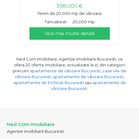
398,000 €
Teren de 20,000 mp de vânzare
Tancabesti
20,000 mp
Vezi mai multe detalii
Ned Com Imobiliare, Agenție imobiliară Bucuresti, va
ofera 20 oferte imobiliare, actualizate la zi, din categorii
precum
apartamente de vânzare Bucuresti
,
case vile de
vânzare Bucuresti
,
apartamente de vânzare Bucuresti
,
apartamente de închiriat Bucuresti
sau
apartamente de
vânzare Bucuresti
.
Ned Com Imobiliare
Agenție imobiliară Bucuresti