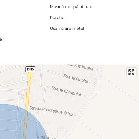
Mașină de spălat rufe
Parchet
Ușă intrare metal
lă