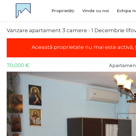
Proprietăți
Vinde cu noi
Echipa n
Vanzare apartament 3 camere - 1 Decembrie Ilfo
Această proprietate nu mai este activă,
70,000 €
Apartament