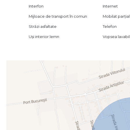
Interfon
Internet
Mijloace de transport în comun
Mobilat parțial
Străzi asfaltate
Telefon
Uși interior lemn
Vopsea lavabi