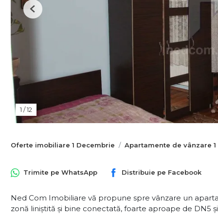
Previous
1
/
12
Oferte imobiliare 1 Decembrie
Apartamente de vânzare 1
Trimite pe
WhatsApp
Distribuie pe
Facebook
Ned Com Imobiliare vă propune spre vânzare un apartame
zonă liniștită și bine conectată, foarte aproape de DN5 și