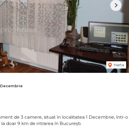
Next
Harta
 Decembrie
nt de 3 camere, situat în localitatea 1 Decembrie, într-o
 la doar 9 km de intrarea în București.