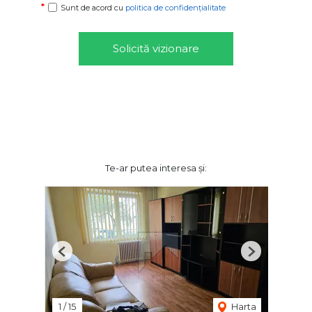
Sunt de acord cu
politica de confidențialitate
Solicită vizionare
Te-ar putea interesa și:
Previous
Next
1
/
15
Harta