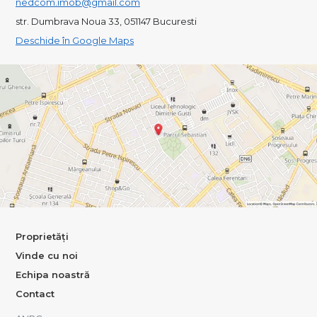
nedcom.imob@gmail.com
str. Dumbrava Noua 33, 051147 Bucuresti
Deschide în Google Maps
Proprietăți
Vinde cu noi
Echipa noastră
Contact