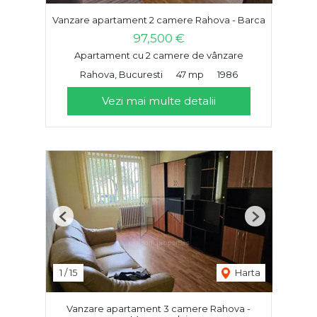
Vanzare apartament 2 camere Rahova - Barca
97,500 €
Apartament cu 2 camere de vânzare
Rahova, Bucuresti
47 mp
1986
Vezi mai multe detalii
Previous
Next
1
/
15
Harta
Vanzare apartament 3 camere Rahova -