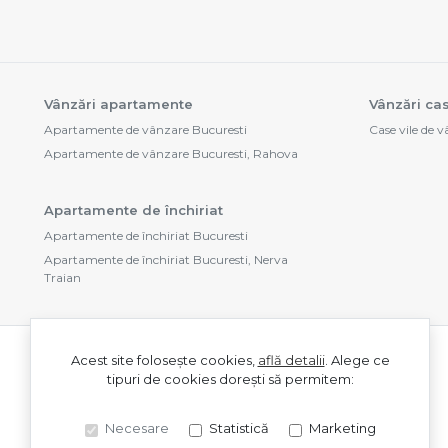
Vânzări apartamente
Vânzări cas
Apartamente de vânzare Bucuresti
Case vile de 
Apartamente de vânzare Bucuresti, Rahova
Apartamente de închiriat
Apartamente de închiriat Bucuresti
Apartamente de închiriat Bucuresti, Nerva
Traian
Acest site folosește cookies,
află detalii
.
Alege ce
tipuri de cookies dorești să permitem:
Necesare
Statistică
Marketing