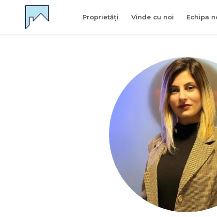
Proprietăți
Vinde cu noi
Echipa n